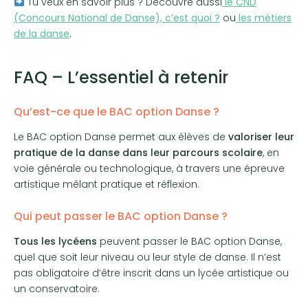
Tu veux en savoir plus ? Découvre aussi
le CND
(Concours National de Danse), c’est quoi ?
ou
les métiers
de la danse
.
FAQ – L’essentiel à retenir
Qu’est-ce que le BAC option Danse ?
Le BAC option Danse permet aux élèves de
valoriser leur
pratique de la danse dans leur parcours scolaire
, en
voie générale ou technologique, à travers une épreuve
artistique mêlant pratique et réflexion.
Qui peut passer le BAC option Danse ?
Tous les lycéens
peuvent passer le BAC option Danse,
quel que soit leur niveau ou leur style de danse. Il n’est
pas obligatoire d’être inscrit dans un lycée artistique ou
un conservatoire.