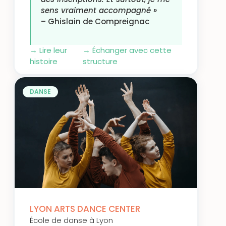
sens vraiment accompagné »
– Ghislain de Compreignac
→
Lire leur
→
Échanger avec cette
histoire
structure
DANSE
LYON ARTS DANCE CENTER
École de danse à Lyon