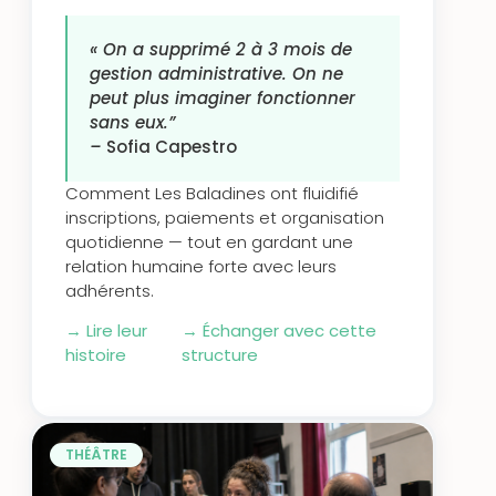
« On a supprimé 2 à 3 mois de
gestion administrative. On ne
peut plus imaginer fonctionner
sans eux.”
–
Sofia Capestro
Comment Les Baladines ont fluidifié
inscriptions, paiements et organisation
quotidienne — tout en gardant une
relation humaine forte avec leurs
adhérents.
→
Lire leur
→
Échanger avec cette
histoire
structure
THÉÂTRE