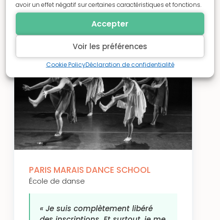
avoir un effet négatif sur certaines caractéristiques et fonctions.
→
Lire leur
→
Échanger avec cette
Accepter
histoire
structure
Voir les préférences
DANSE
Cookie Policy
Déclaration de confidentialité
PARIS MARAIS DANCE SCHOOL
École de danse
« Je suis complètement libéré
des inscriptions. Et surtout, je me