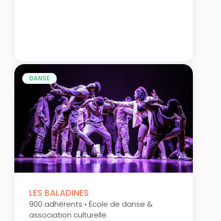
DANSE
LES BALADINES
900 adhérents • École de danse &
association culturelle