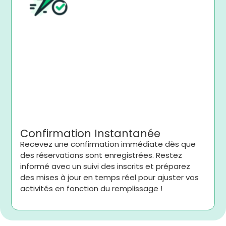
Confirmation Instantanée
Recevez une confirmation immédiate dès que
des réservations sont enregistrées. Restez
informé avec un suivi des inscrits et préparez
des mises à jour en temps réel pour ajuster vos
activités en fonction du remplissage !