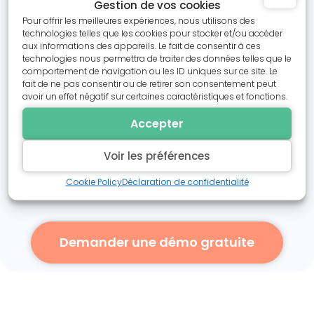
Gestion de vos cookies
Pour offrir les meilleures expériences, nous utilisons des
technologies telles que les cookies pour stocker et/ou accéder
aux informations des appareils. Le fait de consentir à ces
technologies nous permettra de traiter des données telles que le
comportement de navigation ou les ID uniques sur ce site. Le
fait de ne pas consentir ou de retirer son consentement peut
avoir un effet négatif sur certaines caractéristiques et fonctions.
Formulaire d’inscription 100% personnalisable :
Accepter
Vous choissisez exactement ce que vous
souhaitez demander à vos
Voir les préférences
participants/adhérents lors de leur inscription
Cookie Policy
Déclaration de confidentialité
grâce au formulaire 100% personnalisable
Demander une démo gratuite