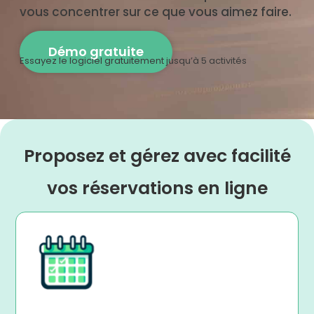
vous concentrer sur ce que vous aimez faire.
Démo gratuite
Essayez le logiciel gratuitement jusqu’à 5 activités
Proposez et gérez avec facilité
vos réservations en ligne