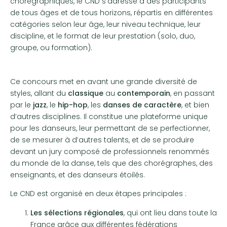
chorégraphiques, le CND s’adresse à des participants
de tous âges et de tous horizons, répartis en différentes
catégories selon leur âge, leur niveau technique, leur
discipline, et le format de leur prestation (solo, duo,
groupe, ou formation).
Ce concours met en avant une grande diversité de
styles, allant du
classique
au
contemporain
, en passant
par le
jazz
, le
hip-hop
, les
danses de caractère
, et bien
d’autres disciplines. Il constitue une plateforme unique
pour les danseurs, leur permettant de se perfectionner,
de se mesurer à d’autres talents, et de se produire
devant un jury composé de professionnels renommés
du monde de la danse, tels que des chorégraphes, des
enseignants, et des danseurs étoilés.
Le CND est organisé en deux étapes principales :
Les sélections régionales
, qui ont lieu dans toute la
France grâce aux différentes fédérations