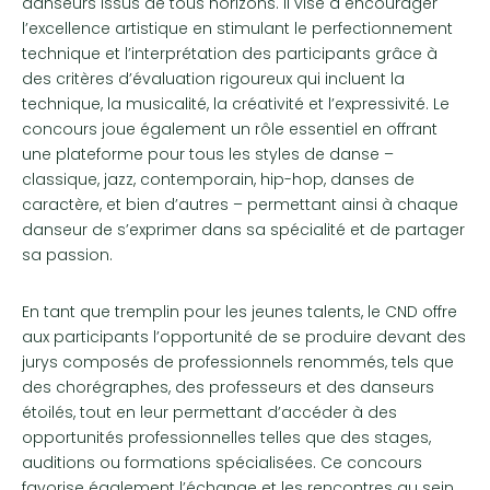
danseurs issus de tous horizons. Il vise à encourager
l’excellence artistique en stimulant le perfectionnement
technique et l’interprétation des participants grâce à
des critères d’évaluation rigoureux qui incluent la
technique, la musicalité, la créativité et l’expressivité. Le
concours joue également un rôle essentiel en offrant
une plateforme pour tous les styles de danse –
classique, jazz, contemporain, hip-hop, danses de
caractère, et bien d’autres – permettant ainsi à chaque
danseur de s’exprimer dans sa spécialité et de partager
sa passion.
En tant que tremplin pour les jeunes talents, le CND offre
aux participants l’opportunité de se produire devant des
jurys composés de professionnels renommés, tels que
des chorégraphes, des professeurs et des danseurs
étoilés, tout en leur permettant d’accéder à des
opportunités professionnelles telles que des stages,
auditions ou formations spécialisées. Ce concours
favorise également l’échange et les rencontres au sein