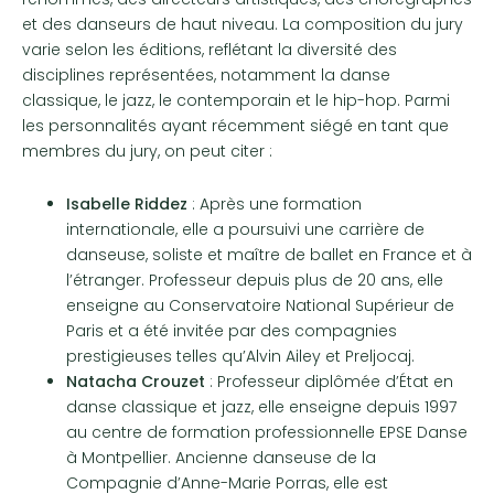
et des danseurs de haut niveau. La composition du jury
varie selon les éditions, reflétant la diversité des
disciplines représentées, notamment la danse
classique, le jazz, le contemporain et le hip-hop. Parmi
les personnalités ayant récemment siégé en tant que
membres du jury, on peut citer :
Isabelle Riddez
: Après une formation
internationale, elle a poursuivi une carrière de
danseuse, soliste et maître de ballet en France et à
l’étranger. Professeur depuis plus de 20 ans, elle
enseigne au Conservatoire National Supérieur de
Paris et a été invitée par des compagnies
prestigieuses telles qu’Alvin Ailey et Preljocaj.
Natacha Crouzet
: Professeur diplômée d’État en
danse classique et jazz, elle enseigne depuis 1997
au centre de formation professionnelle EPSE Danse
à Montpellier. Ancienne danseuse de la
Compagnie d’Anne-Marie Porras, elle est