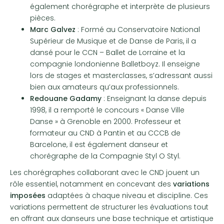
également chorégraphe et interprète de plusieurs
pièces.
Marc Galvez
: Formé au Conservatoire National
Supérieur de Musique et de Danse de Paris, il a
dansé pour le CCN – Ballet de Lorraine et la
compagnie londonienne Balletboyz. Il enseigne
lors de stages et masterclasses, s’adressant aussi
bien aux amateurs qu’aux professionnels.
Redouane Gadamy
: Enseignant la danse depuis
1998, il a remporté le concours « Danse Ville
Danse » à Grenoble en 2000. Professeur et
formateur au CND à Pantin et au CCCB de
Barcelone, il est également danseur et
chorégraphe de la Compagnie Styl O Styl.
Les chorégraphes collaborant avec le CND jouent un
rôle essentiel, notamment en concevant des
variations
imposées
adaptées à chaque niveau et discipline. Ces
variations permettent de structurer les évaluations tout
en offrant aux danseurs une base technique et artistique