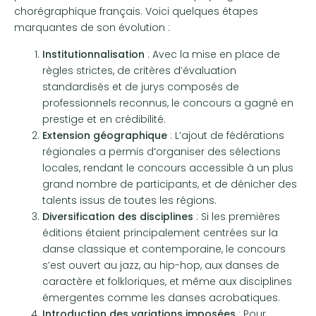
chorégraphique français. Voici quelques étapes
marquantes de son évolution :
Institutionnalisation
: Avec la mise en place de
règles strictes, de critères d’évaluation
standardisés et de jurys composés de
professionnels reconnus, le concours a gagné en
prestige et en crédibilité.
Extension géographique
: L’ajout de fédérations
régionales a permis d’organiser des sélections
locales, rendant le concours accessible à un plus
grand nombre de participants, et de dénicher des
talents issus de toutes les régions.
Diversification des disciplines
: Si les premières
éditions étaient principalement centrées sur la
danse classique et contemporaine, le concours
s’est ouvert au jazz, au hip-hop, aux danses de
caractère et folkloriques, et même aux disciplines
émergentes comme les danses acrobatiques.
Introduction des variations imposées
: Pour