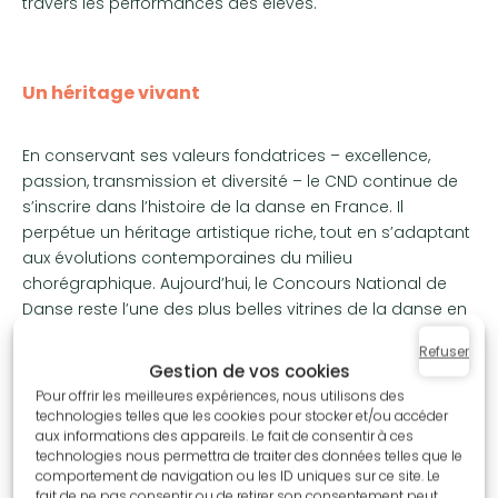
travers les performances des élèves.
Un héritage vivant
En conservant ses valeurs fondatrices – excellence,
passion, transmission et diversité – le CND continue de
s’inscrire dans l’histoire de la danse en France. Il
perpétue un héritage artistique riche, tout en s’adaptant
aux évolutions contemporaines du milieu
chorégraphique. Aujourd’hui, le Concours National de
Danse reste l’une des plus belles vitrines de la danse en
France, inspirant chaque année de nouvelles
Refuser
générations de danseurs à se surpasser et à exprimer
Gestion de vos cookies
pleinement leur talent.
Pour offrir les meilleures expériences, nous utilisons des
technologies telles que les cookies pour stocker et/ou accéder
aux informations des appareils. Le fait de consentir à ces
technologies nous permettra de traiter des données telles que le
comportement de navigation ou les ID uniques sur ce site. Le
fait de ne pas consentir ou de retirer son consentement peut