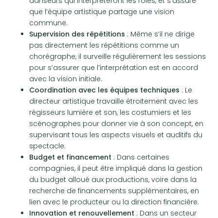
danseurs qui interpréteront les rôles, et s’assure
que l’équipe artistique partage une vision
commune.
Supervision des répétitions
: Même s’il ne dirige
pas directement les répétitions comme un
chorégraphe, il surveille régulièrement les sessions
pour s’assurer que l’interprétation est en accord
avec la vision initiale.
Coordination avec les équipes techniques
: Le
directeur artistique travaille étroitement avec les
régisseurs lumière et son, les costumiers et les
scénographes pour donner vie à son concept, en
supervisant tous les aspects visuels et auditifs du
spectacle.
Budget et financement
: Dans certaines
compagnies, il peut être impliqué dans la gestion
du budget alloué aux productions, voire dans la
recherche de financements supplémentaires, en
lien avec le producteur ou la direction financière.
Innovation et renouvellement
: Dans un secteur