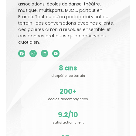
associations, écoles de danse, théâtre,
musique, multisports, MJC …
partout en
France. Tout ce qu’on partage ici vient du
terrain : des conversations avec nos clients,
des galères qu’on a résolues ensemble, et
des bonnes pratiques qu’on observe au
quotidien.
8
 ans
d'expérience terrain
200
+
écoles accompagnées
9.2
/10
satisfaction client