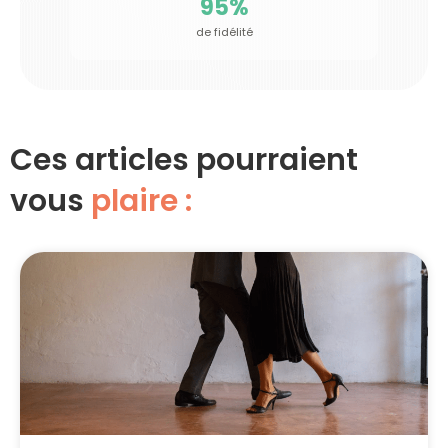
95
%
de fidélité
Ces articles pourraient
vous
plaire :