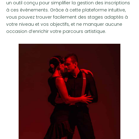
un outil conçu pour simplifier la gestion des inscriptions
à ces événements. Grâce à cette plateforme intuitive,
vous pouvez trouver facilement des stages adaptés à
votre niveau et vos objectifs, et ne manquer aucune
occasion d’enrichir votre parcours artistique.