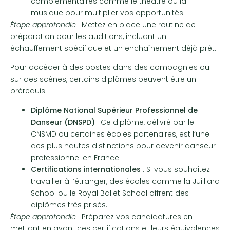
complémentaires comme le théâtre ou la
musique pour multiplier vos opportunités.
Étape approfondie
: Mettez en place une routine de
préparation pour les auditions, incluant un
échauffement spécifique et un enchaînement déjà prêt.
Pour accéder à des postes dans des compagnies ou
sur des scènes, certains diplômes peuvent être un
prérequis :
Diplôme National Supérieur Professionnel de
Danseur (DNSPD)
: Ce diplôme, délivré par le
CNSMD ou certaines écoles partenaires, est l’une
des plus hautes distinctions pour devenir danseur
professionnel en France.
Certifications internationales
: Si vous souhaitez
travailler à l’étranger, des écoles comme la Juilliard
School ou le Royal Ballet School offrent des
diplômes très prisés.
Étape approfondie
: Préparez vos candidatures en
mettant en avant ces certifications et leurs équivalences