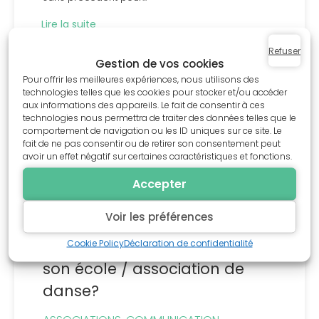
Lire la suite
Refuser
Gestion de vos cookies
Pour offrir les meilleures expériences, nous utilisons des
technologies telles que les cookies pour stocker et/ou accéder
aux informations des appareils. Le fait de consentir à ces
technologies nous permettra de traiter des données telles que le
comportement de navigation ou les ID uniques sur ce site. Le
fait de ne pas consentir ou de retirer son consentement peut
avoir un effet négatif sur certaines caractéristiques et fonctions.
Accepter
Voir les préférences
AVRIL 10, 2024
Comment créer un blog pour
Cookie Policy
Déclaration de confidentialité
son école / association de
danse?