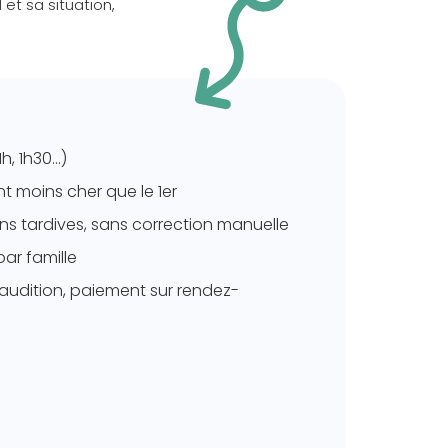
 et sa situation,
1h, 1h30…)
 moins cher que le 1er
ons tardives, sans correction manuelle
ar famille
r audition, paiement sur rendez-