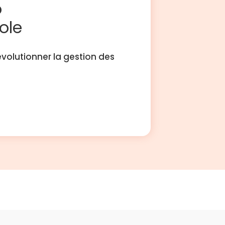
o
ole
volutionner la gestion des