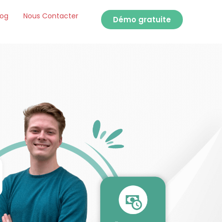
log
Nous Contacter
Démo gratuite