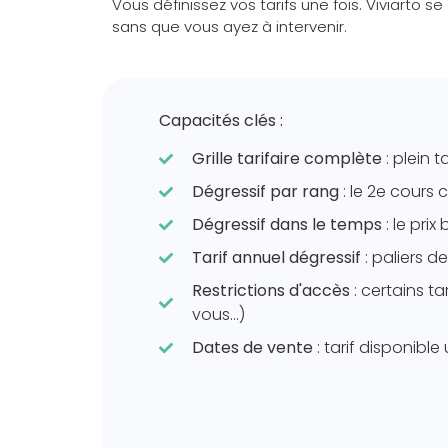
Vous définissez vos tarifs une fois. Viviarto se
sans que vous ayez à intervenir.
Capacités clés :
Grille tarifaire complète
: plein t
Dégressif par rang
: le 2e cours
Dégressif dans le temps
: le pri
Tarif annuel dégressif
: paliers d
Restrictions d'accès
: certains ta
vous…)
Dates de vente
: tarif disponibl