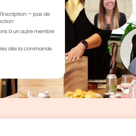
 l'inscription — pas de
ection
ions à un autre membre
ables dès la commande