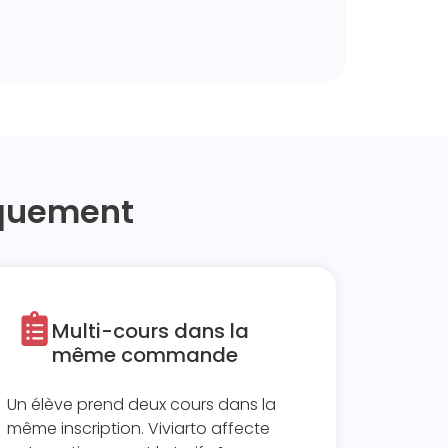
quement ​
Multi-cours dans la
même commande ​
Un élève prend deux cours dans la
même inscription. Viviarto affecte