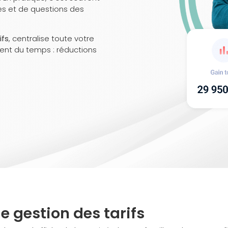
es et de questions des
ifs
, centralise toute votre
nnent du temps : réductions
de gestion des tarifs