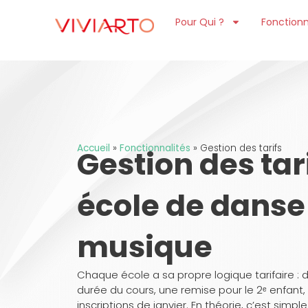
Pour Qui ?
Fonctionn
Accueil
»
Fonctionnalités
»
Gestion des tarifs
Gestion des tar
école de danse
musique ​
Chaque école a sa propre logique tarifaire : de
durée du cours, une remise pour le 2ᵉ enfant, u
inscriptions de janvier. En théorie, c’est simpl