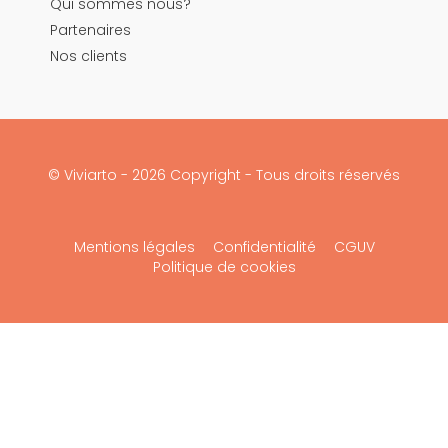
Qui sommes nous?
Partenaires
Nos clients
© Viviarto - 2026 Copyright - Tous droits réservés
Mentions légales
Confidentialité
CGUV
Politique de cookies