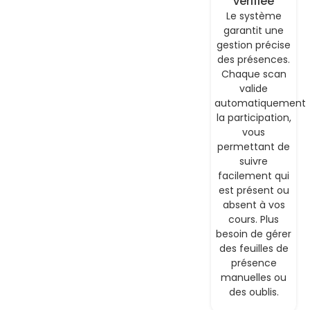
vérifiée
Le système
garantit une
gestion précise
des présences.
Chaque scan
valide
automatiquement
la participation,
vous
permettant de
suivre
facilement qui
est présent ou
absent à vos
cours. Plus
besoin de gérer
des feuilles de
présence
manuelles ou
des oublis.