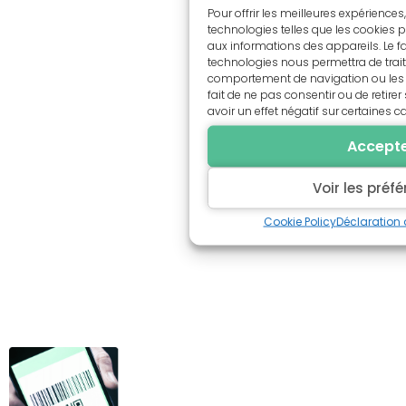
Pour offrir les meilleures expériences
technologies telles que les cookies 
aux informations des appareils. Le fa
technologies nous permettra de trait
comportement de navigation ou les ID
fait de ne pas consentir ou de retir
avoir un effet négatif sur certaines c
Accept
Voir les préf
Cookie Policy
Déclaration 