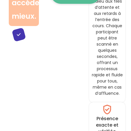
accédez
adieu aux files
d’attente et
aux retards à
mieux.
l’entrée des
cours. Chaque
participant
peut être
scanné en
quelques
secondes,
offrant un
processus
rapide et fluide
pour tous,
même en cas
d’affluence.
Présence
exacte et