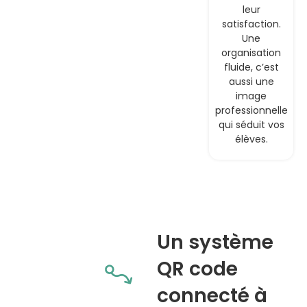
leur
satisfaction.
Une
organisation
fluide, c’est
aussi une
image
professionnelle
qui séduit vos
élèves.
Un système
QR code
connecté à