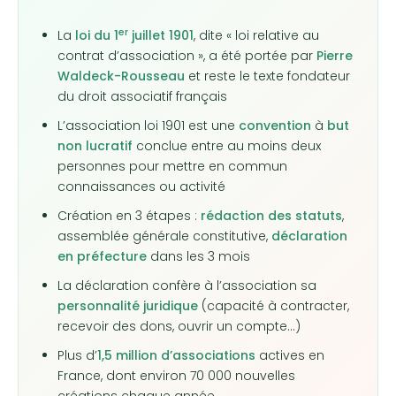
er
La
loi du 1
juillet 1901
, dite « loi relative au
contrat d’association », a été portée par
Pierre
Waldeck-Rousseau
et reste le texte fondateur
du droit associatif français
L’association loi 1901 est une
convention
à
but
non lucratif
conclue entre au moins deux
personnes pour mettre en commun
connaissances ou activité
Création en 3 étapes :
rédaction des statuts
,
assemblée générale constitutive,
déclaration
en préfecture
dans les 3 mois
La déclaration confère à l’association sa
personnalité juridique
(capacité à contracter,
recevoir des dons, ouvrir un compte…)
Plus d’
1,5 million d’associations
actives en
France, dont environ 70 000 nouvelles