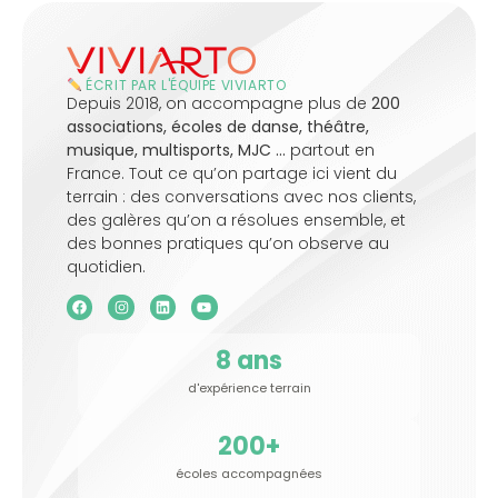
ÉCRIT PAR L'ÉQUIPE VIVIARTO
Depuis 2018, on accompagne plus de
200
associations, écoles de danse, théâtre,
musique, multisports, MJC …
partout en
France. Tout ce qu’on partage ici vient du
terrain : des conversations avec nos clients,
des galères qu’on a résolues ensemble, et
des bonnes pratiques qu’on observe au
quotidien.
8
 ans
d'expérience terrain
200
+
écoles accompagnées