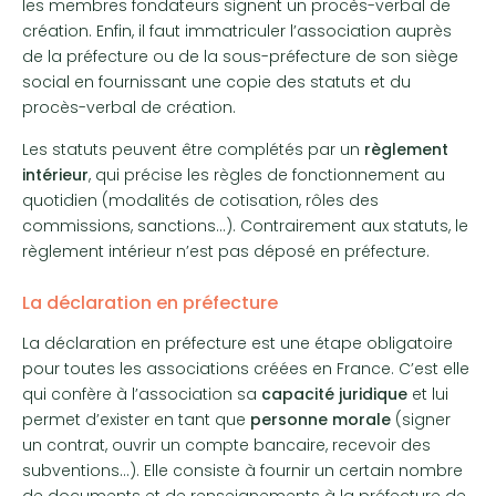
les membres fondateurs signent un procès-verbal de
création. Enfin, il faut immatriculer l’association auprès
de la préfecture ou de la sous-préfecture de son siège
social en fournissant une copie des statuts et du
procès-verbal de création.
Les statuts peuvent être complétés par un
règlement
intérieur
, qui précise les règles de fonctionnement au
quotidien (modalités de cotisation, rôles des
commissions, sanctions…). Contrairement aux statuts, le
règlement intérieur n’est pas déposé en préfecture.
La déclaration en préfecture
La déclaration en préfecture est une étape obligatoire
pour toutes les associations créées en France. C’est elle
qui confère à l’association sa
capacité juridique
et lui
permet d’exister en tant que
personne morale
(signer
un contrat, ouvrir un compte bancaire, recevoir des
subventions…). Elle consiste à fournir un certain nombre
de documents et de renseignements à la préfecture de