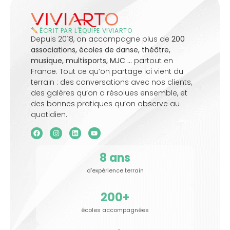
ÉCRIT PAR L'ÉQUIPE VIVIARTO
Depuis 2018, on accompagne plus de
200
associations, écoles de danse, théâtre,
musique, multisports, MJC …
partout en
France. Tout ce qu’on partage ici vient du
terrain : des conversations avec nos clients,
des galères qu’on a résolues ensemble, et
des bonnes pratiques qu’on observe au
quotidien.
8
 ans
d'expérience terrain
200
+
écoles accompagnées