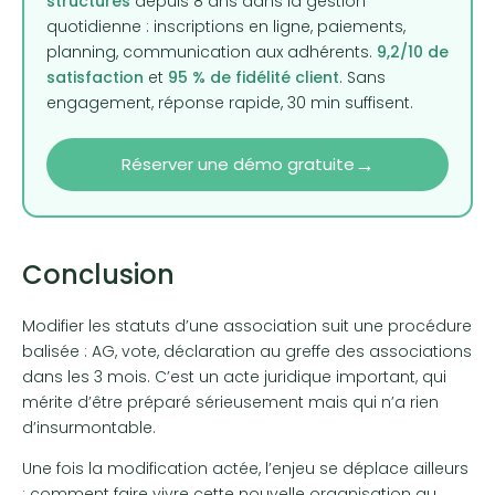
structures
depuis 8 ans dans la gestion
quotidienne : inscriptions en ligne, paiements,
planning, communication aux adhérents.
9,2/10 de
satisfaction
et
95 % de fidélité client
. Sans
engagement, réponse rapide, 30 min suffisent.
→
Réserver une démo gratuite
Conclusion
Modifier les statuts d’une association suit une procédure
balisée : AG, vote, déclaration au greffe des associations
dans les 3 mois. C’est un acte juridique important, qui
mérite d’être préparé sérieusement mais qui n’a rien
d’insurmontable.
Une fois la modification actée, l’enjeu se déplace ailleurs
: comment faire vivre cette nouvelle organisation au