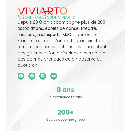
ÉCRIT PAR L'ÉQUIPE VIVIARTO
Depuis 2018, on accompagne plus de
200
associations, écoles de danse, théâtre,
musique, multisports, MJC …
partout en
France. Tout ce qu’on partage ici vient du
terrain : des conversations avec nos clients,
des galères qu’on a résolues ensemble, et
des bonnes pratiques qu’on observe au
quotidien.
8
 ans
d'expérience terrain
200
+
écoles accompagnées