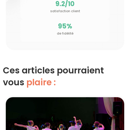
9.2
/10
satisfaction client
95
%
de fidélité
Ces articles pourraient
vous
plaire :