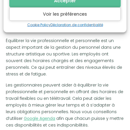
Accepter
Voir les préférences
Équilibrer la vie professionnelle
Cookie Policy
Déclaration de confidentialité
et personnelle
Équilibrer la vie professionnelle et personnelle est un
aspect important de la gestion du personnel dans une
structure artistique ou sportive. Les employés ont
souvent des horaires chargés et des engagements
personnels. Ce qui peut entraîner des niveaux élevés de
stress et de fatigue.
Les gestionnaires peuvent aider à équilibrer la vie
professionnelle et personnelle en offrant des horaires de
travail flexibles ou en télétravail. Cela peut aider les
employés à mieux gérer leur temps et à s’adapter à
leurs obligations personnelles. Nous vous conseillons
d’utiliser
Google Agenda
afin que chacun puisse y mettre
ces disponibilités et ces indisponibilités.