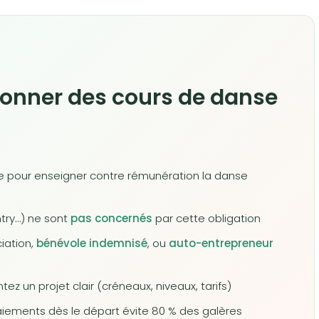
 donner des cours de danse
re pour enseigner contre rémunération la danse
ntry…) ne sont
pas concernés
par cette obligation
iation,
bénévole indemnisé
, ou
auto-entrepreneur
ez un projet clair (créneaux, niveaux, tarifs)
paiements dès le départ évite 80 % des galères