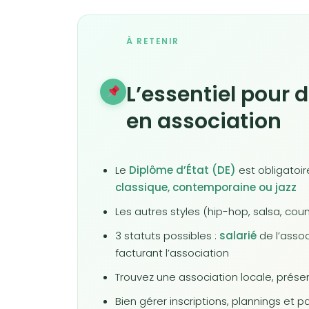
À RETENIR
L’essentiel pour
en association
Le
Diplôme d’État (DE)
est obligatoi
classique, contemporaine ou jazz
Les autres styles (hip-hop, salsa, cou
3 statuts possibles :
salarié
de l’assoc
facturant l’association
Trouvez une association locale, présent
Bien gérer inscriptions, plannings et 