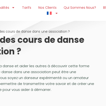
alités
Tarifs
Nos Clients
Qui Sommes Nous?
B
s cours de danse dans une association ?
es cours de danse
ion ?
a danse et aider les autres à découvrir cette forme
de danse dans une association peut être une
e vous soyez un danseur expérimenté ou un amateur
permettre de transmettre votre savoir et de créer une
e pour vous aider à démarrer.