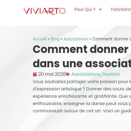
Pour Qui ?
Fonctionn
Accueil
»
Blog
»
Associations
»
Comment donner de
Comment donner d
dans une associat
20 mai 2026
Associations
,
Gestion
Vous souhaitez partager votre passion pour l
d'expression artistique ? Donner des cours 
expérience enrichissante et gratifiante. Qu
enthousiaste, enseigner la danse peut vous 
communauté autour de cet art. Voici un guid