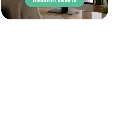
Découvrir Viviarto