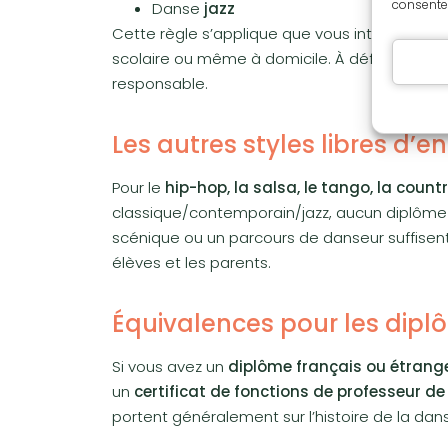
consentem
Danse
jazz
Cette règle s’applique que vous interveniez 
scolaire ou même à domicile. À défaut, vous 
responsable.
Les autres styles libres d’
Pour le
hip-hop, la salsa, le tango, la countr
classique/contemporain/jazz, aucun diplôme n
scénique ou un parcours de danseur suffisent
élèves et les parents.
Équivalences pour les dipl
Si vous avez un
diplôme français ou étrang
un
certificat de fonctions de professeur d
portent généralement sur l’histoire de la dan