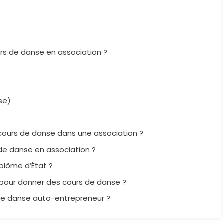
urs de danse en association ?
se)
 cours de danse dans une association ?
de danse en association ?
plôme d’État ?
pour donner des cours de danse ?
 de danse auto-entrepreneur ?