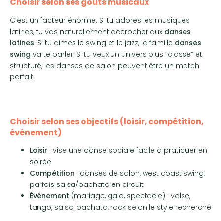
Choisir selon ses goûts musicaux
C’est un facteur énorme. Si tu adores les musiques
latines, tu vas naturellement accrocher aux
danses
latines
. Si tu aimes le swing et le jazz, la famille
danses
swing
va te parler. Si tu veux un univers plus “classe” et
structuré, les danses de salon peuvent être un match
parfait.
Choisir selon ses objectifs (loisir, compétition,
événement)
Loisir
: vise une danse sociale facile à pratiquer en
soirée
Compétition
: danses de salon, west coast swing,
parfois salsa/bachata en circuit
Événement
(mariage, gala, spectacle) : valse,
tango, salsa, bachata, rock selon le style recherché