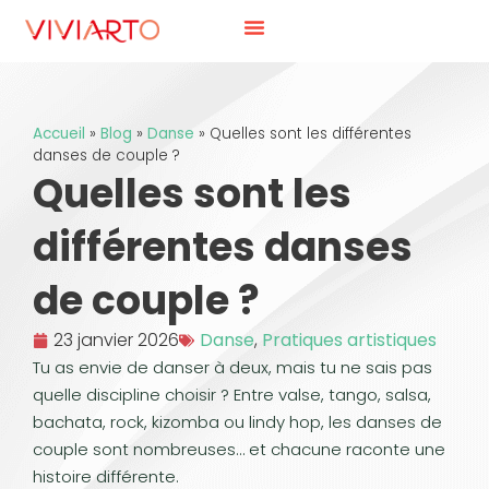
Accueil
»
Blog
»
Danse
»
Quelles sont les différentes
danses de couple ?
Quelles sont les
différentes danses
de couple ?
23 janvier 2026
Danse
,
Pratiques artistiques
Tu as envie de danser à deux, mais tu ne sais pas
quelle discipline choisir ? Entre valse, tango, salsa,
bachata, rock, kizomba ou lindy hop, les danses de
couple sont nombreuses… et chacune raconte une
histoire différente.