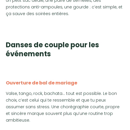
Un petit sac dédié, une paire de semelles, des
protections anti-ampoules, une gourde : c’est simple, et
ça sauve des soirées entières.
Danses de couple pour les
événements
Ouverture de bal de mariage
Valse, tango, rock, bachata… tout est possible. Le bon
choix, c’est celui qui te ressemble et que tu peux
assumer sans stress. Une chorégraphie courte, propre
et sincère marque souvent plus qu’une routine trop
ambitieuse.