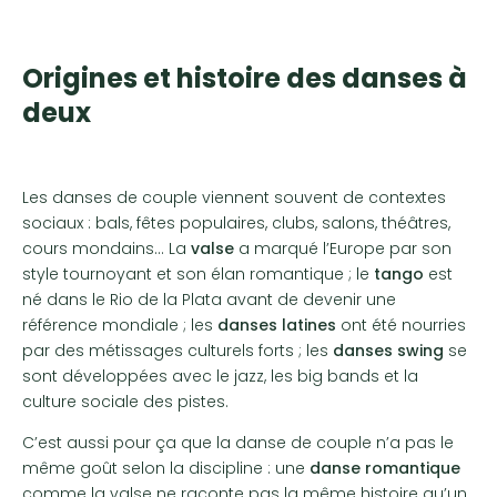
Origines et histoire des danses à
deux
Les danses de couple viennent souvent de contextes
sociaux : bals, fêtes populaires, clubs, salons, théâtres,
cours mondains… La
valse
a marqué l’Europe par son
style tournoyant et son élan romantique ; le
tango
est
né dans le Rio de la Plata avant de devenir une
référence mondiale ; les
danses latines
ont été nourries
par des métissages culturels forts ; les
danses swing
se
sont développées avec le jazz, les big bands et la
culture sociale des pistes.
C’est aussi pour ça que la danse de couple n’a pas le
même goût selon la discipline : une
danse romantique
comme la valse ne raconte pas la même histoire qu’un