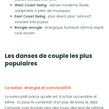
West Coast Swing
: danse moderne, fluide,
adaptable à plein de musiques
East Coast Swing
: plus direct, plus “rebond”,
souvent très joyeux
Boogie-woogie
: énergique, footwork rythmé, esprit
rock ancien
Les danses de couple les plus
populaires
La salsa : énergie et convivialité
La salsa plaît parce qu’elle est à la fois accessible et
infinie : tu peux te contenter d’un pas de base et déjà
t’amuser, puis évoluer vers des tours, des jeux de rythme,