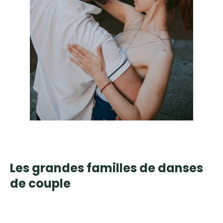
Les grandes familles de danses
de couple