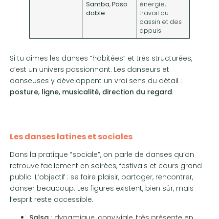
Samba
,
Paso
énergie,
doble
travail du
bassin et des
appuis
Si tu aimes les danses “habitées” et très structurées,
c’est un univers passionnant. Les danseurs et
danseuses y développent un vrai sens du détail :
posture, ligne, musicalité, direction du regard
.
Les danses latines et sociales
Dans la pratique “sociale”, on parle de danses qu’on
retrouve facilement en soirées, festivals et cours grand
public. L’objectif : se faire plaisir, partager, rencontrer,
danser beaucoup. Les figures existent, bien sûr, mais
l’esprit reste accessible.
Salsa
: dynamique, conviviale, très présente en