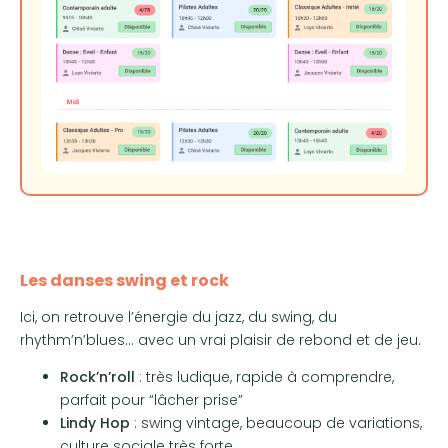
Les danses swing et rock
Ici, on retrouve l’énergie du jazz, du swing, du
rhythm’n’blues… avec un vrai plaisir de rebond et de jeu.
Rock’n’roll
: très ludique, rapide à comprendre,
parfait pour “lâcher prise”
Lindy Hop
: swing vintage, beaucoup de variations,
culture sociale très forte