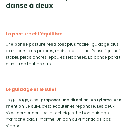
danse à deux
La posture et l’équilibre
Une
bonne posture rend tout plus facile
: guidage plus
clair, tours plus propres, moins de fatigue. Pense “grand”,
stable, pieds ancrés, épaules relâchées. La danse paraît
plus fluide tout de suite.
Le guidage et le suivi
Le guidage, c’est
proposer une direction, un rythme, une
intention
. Le suivi, c’est
écouter et répondre
. Les deux
rôles demandent de la technique. Un bon guidage
n’arrache pas, il informe. Un bon suivi n’anticipe pas, il
répond.