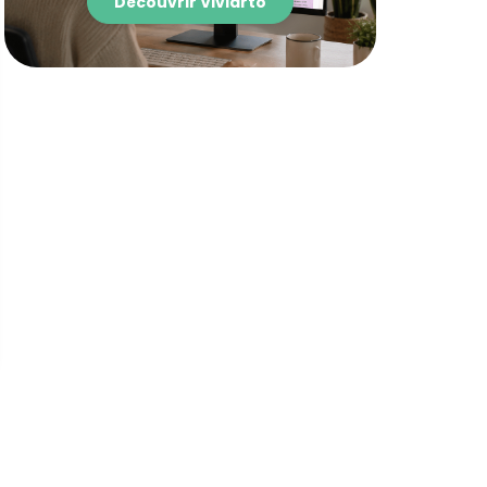
Découvrir Viviarto