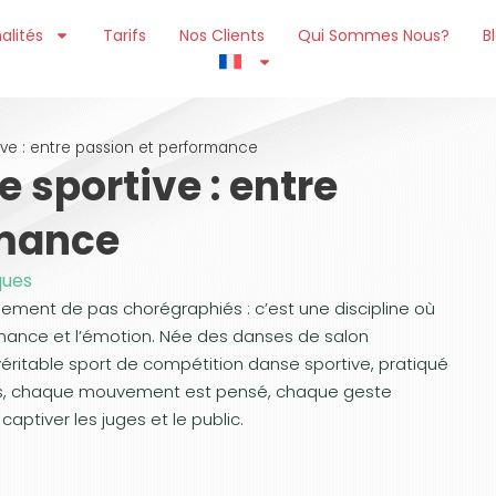
alités
Tarifs
Nos Clients
Qui Sommes Nous?
B
ve : entre passion et performance
 sportive : entre
rmance
ques
nement de pas chorégraphiés : c’est une discipline où
ormance et l’émotion. Née des danses de salon
 véritable sport de compétition danse sportive, pratiqué
ets, chaque mouvement est pensé, chaque geste
aptiver les juges et le public.