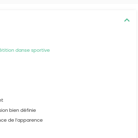
étition danse sportive
nt
ion bien définie
ance de l’apparence