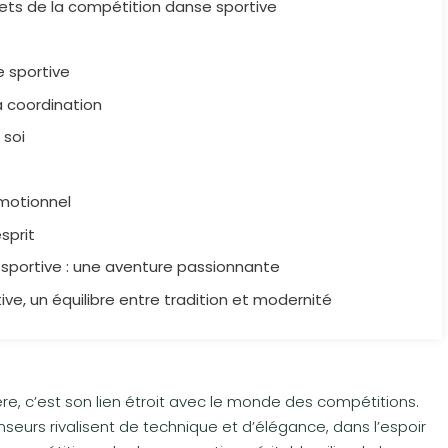
ts de la compétition danse sportive
e sportive
a coordination
 soi
émotionnel
sprit
 sportive : une aventure passionnante
ve, un équilibre entre tradition et modernité
ière, c’est son lien étroit avec le monde des compétitions.
urs rivalisent de technique et d’élégance, dans l’espoir