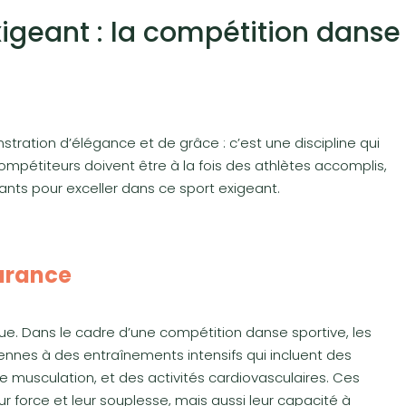
igeant : la compétition danse
tration d’élégance et de grâce : c’est une discipline qui
 compétiteurs doivent être à la fois des athlètes accomplis,
ants pour exceller dans ce sport exigeant.
urance
que. Dans le cadre d’une compétition danse sportive, les
nnes à des entraînements intensifs qui incluent des
e musculation, et des activités cardiovasculaires. Ces
r force et leur souplesse, mais aussi leur capacité à