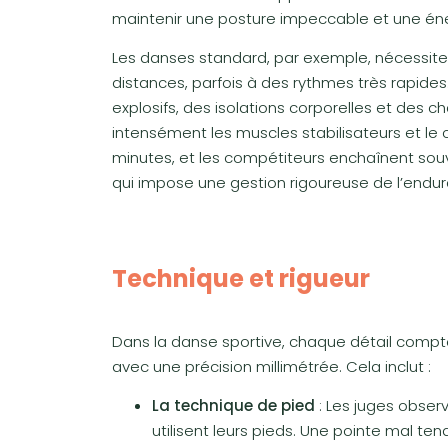
maintenir une posture impeccable et une éne
Les danses standard, par exemple, nécessit
distances, parfois à des rythmes très rapides
explosifs, des isolations corporelles et des c
intensément les muscles stabilisateurs et le 
minutes, et les compétiteurs enchaînent so
qui impose une gestion rigoureuse de l’endura
Technique et rigueur
Dans la danse sportive, chaque détail comp
avec une précision millimétrée. Cela inclut :
La technique de pied
: Les juges obser
utilisent leurs pieds. Une pointe mal te