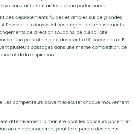
rgie constante tout au long d’une performance.
ent des déplacements fluides et amples sur de grandes
. À l’inverse, les danses latines exigent des mouvements
hangements de direction soudains, ce qui sollicite
cardio. Une prestation peut durer entre 90 secondes et 5
uvent plusieurs passages dans une même compétition, ce
nce et de la respiration.
te. Les compétiteurs doivent exécuter chaque mouvement
vent attentivement la manière dont les danseurs posent et
ndue ou un appui incorrect peut faire perdre des points