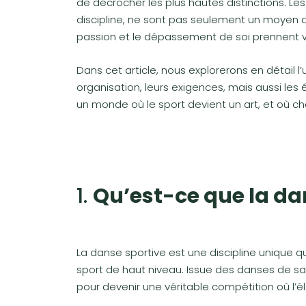
de décrocher les plus hautes distinctions. Les
discipline, ne sont pas seulement un moyen d
passion et le dépassement de soi prennent v
Dans cet article, nous explorerons en détail l
organisation, leurs exigences, mais aussi les
un monde où le sport devient un art, et où c
1.
Qu’est-ce que la da
La danse sportive est une discipline unique q
sport de haut niveau. Issue des danses de salo
pour devenir une véritable compétition où l’é