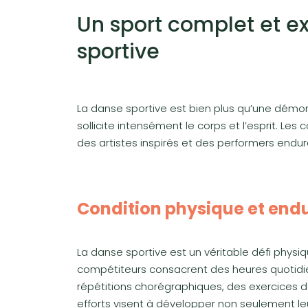
Un sport complet et ex
sportive
La danse sportive est bien plus qu’une démons
sollicite intensément le corps et l’esprit. Les
des artistes inspirés et des performers endur
Condition physique et end
La danse sportive est un véritable défi physi
compétiteurs consacrent des heures quotidie
répétitions chorégraphiques, des exercices d
efforts visent à développer non seulement leu