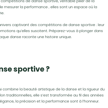
 compétitions de danse sportive, véritable pilier de la
e mesurer la performance ; elles sont un espace où la
ie.
’univers captivant des compétitions de danse sportive : leur
 émotions qu’elles suscitent. Préparez-vous à plonger dans
haque danse raconte une histoire unique.
nse sportive ?
ui combine la beauté artistique de la danse et la rigueur du
n traditionnelles, elle s’est transformée au fil des années
légance, la précision et la performance sont à l’honneur.