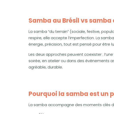
Samba au Brésil vs samba 
La samba “du terrain” (sociale, festive, populai
respire, elle accepte l’imperfection. La samba
énergie, précision, tout est pensé pour être lu
Les deux approches peuvent coexister : l’une no
soirée, en atelier ou dans des événements ass
agréable, durable.
Pourquoi la samba est un pil
La samba accompagne des moments clés du 