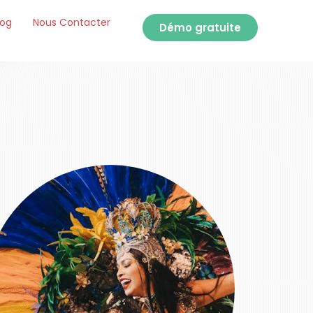
log
Nous Contacter
Démo gratuite