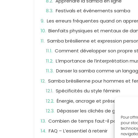
Apprendre la samba en ligne
Festivals et événements samba
Les erreurs fréquentes quand on appr
Bienfaits physiques et mentaux de dan
Samba brésilienne et expression perso
Comment développer son propre st
L’importance de l’interprétation mu
Danser la samba comme un langag
Samba brésilienne pour hommes et 
Spécificités du style féminin
Énergie, ancrage et présence masc
Dépasser les clichés de genre en 
Pour offr
Combien de temps faut-il pour bien da
pour stoc
technolog
FAQ – L’essentiel à retenir
navigatio