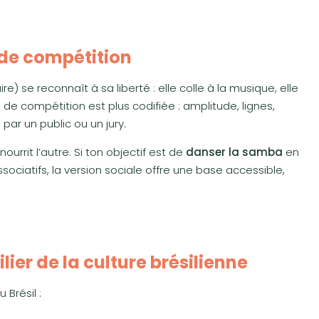
de compétition
re) se reconnaît à sa liberté : elle colle à la musique, elle
 de compétition est plus codifiée : amplitude, lignes,
 par un public ou un jury.
urrit l’autre. Si ton objectif est de
danser la samba
en
ociatifs, la version sociale offre une base accessible,
ier de la culture brésilienne
Brésil :