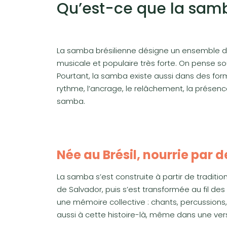
Qu’est-ce que la samb
La samba brésilienne désigne un ensemble de 
musicale et populaire très forte. On pense sou
Pourtant, la samba existe aussi dans des forme
rythme, l’ancrage, le relâchement, la présence
samba.
Née au Brésil, nourrie par d
La samba s’est construite à partir de traditi
de Salvador, puis s’est transformée au fil des
une mémoire collective : chants, percussions,
aussi à cette histoire-là, même dans une ver