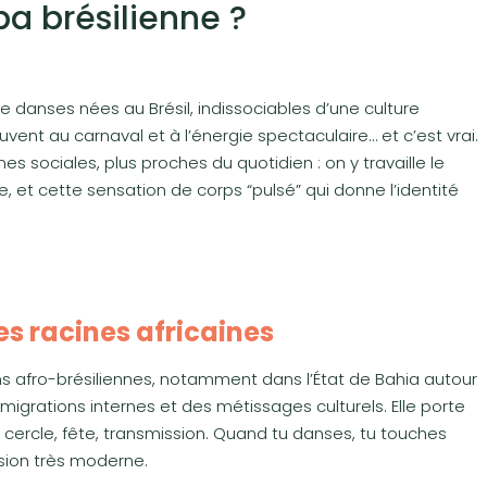
a brésilienne ?
danses nées au Brésil, indissociables d’une culture
vent au carnaval et à l’énergie spectaculaire… et c’est vrai.
s sociales, plus proches du quotidien : on y travaille le
, et cette sensation de corps “pulsé” qui donne l’identité
es racines africaines
ons afro-brésiliennes, notamment dans l’État de Bahia autour
 migrations internes et des métissages culturels. Elle porte
 cercle, fête, transmission. Quand tu danses, tu touches
sion très moderne.