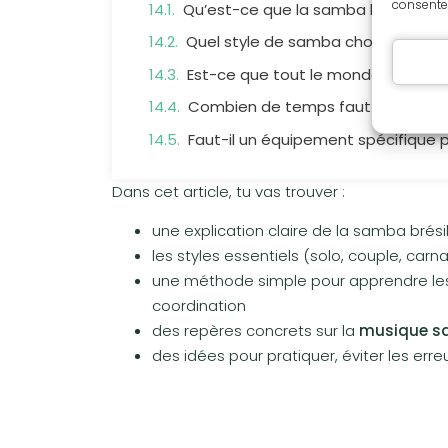
consentem
Qu’est-ce que la samba brésilienn
Quel style de samba choisir quand
Est-ce que tout le monde peut ap
Combien de temps faut-il pour se s
Faut-il un équipement spécifique 
Dans cet article, tu vas trouver :
une explication claire de la samba brés
les styles essentiels (solo, couple, car
une méthode simple pour apprendre le
coordination
des repères concrets sur la
musique 
des idées pour pratiquer, éviter les err