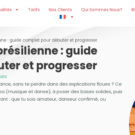
alités
Tarifs
Nos Clients
Qui Sommes Nous?
B
nne : guide complet pour débuter et progresser
résilienne : guide
ter et progresser
ques
ance, sans te perdre dans des explications floues ? Ce
a (musique et danse), à poser des bases solides, puis
vivant : que tu sois amateur, danseur confirmé, ou