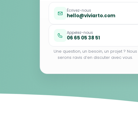
Écrivez-nous
hello@viviarto.com
Appelez-nous
06 65 05 38 51
Une question, un besoin, un projet ? Nous
serons ravis d’en discuter avec vous.