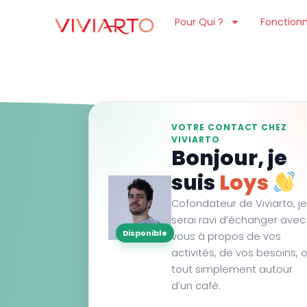
Pour Qui ?
Fonctionn
VOTRE CONTACT CHEZ
VIVIARTO
Bonjour, je
suis
Loys
Cofondateur de Viviarto, je
serai ravi d’échanger avec
Disponible
vous à propos de vos
activités, de vos besoins, 
tout simplement autour
d’un café.