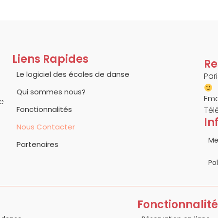
Liens Rapides
Re
Le logiciel des écoles de danse
Par
Qui sommes nous?
Ema
e
Fonctionnalités
Tél
In
Nous Contacter
Me
Partenaires
Po
Fonctionnalité