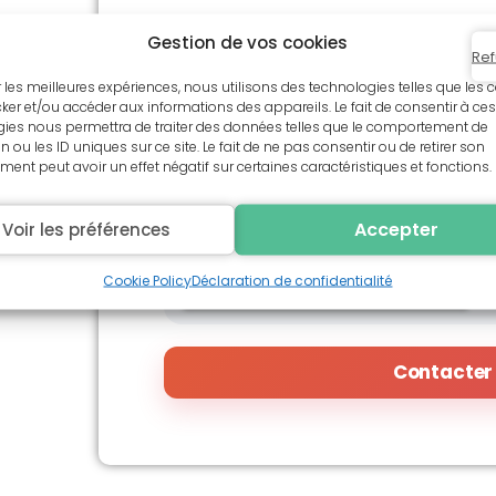
Message
Gestion de vos cookies
Ref
ir les meilleures expériences, nous utilisons des technologies telles que les 
ker et/ou accéder aux informations des appareils. Le fait de consentir à ces
ies nous permettra de traiter des données telles que le comportement de
n ou les ID uniques sur ce site. Le fait de ne pas consentir ou de retirer son
ent peut avoir un effet négatif sur certaines caractéristiques et fonctions.
Accepter
Voir les préférences
Cookie Policy
Déclaration de confidentialité
Contacter