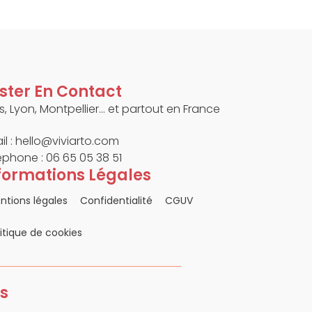
ster En Contact
is, Lyon, Montpellier… et partout en France
il :
hello@viviarto.com
éphone : 06 65 05 38 51
formations Légales
ntions légales
Confidentialité
CGUV
litique de cookies
s