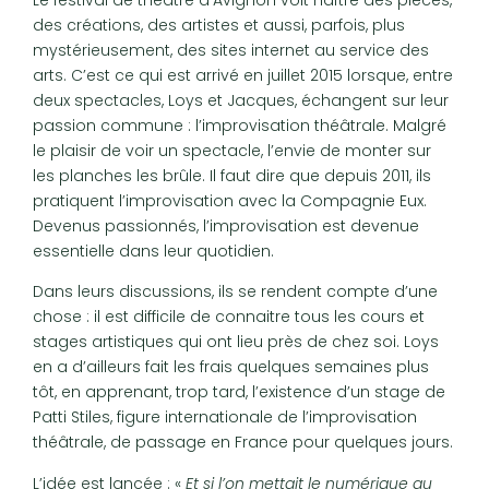
Le festival de théâtre d’Avignon voit naître des pièces,
des créations, des artistes et aussi, parfois, plus
mystérieusement, des sites internet au service des
arts. C’est ce qui est arrivé en juillet 2015 lorsque, entre
deux spectacles, Loys et Jacques, échangent sur leur
passion commune : l’improvisation théâtrale. Malgré
le plaisir de voir un spectacle, l’envie de monter sur
les planches les brûle. Il faut dire que depuis 2011, ils
pratiquent l’improvisation avec la Compagnie Eux.
Devenus passionnés, l’improvisation est devenue
essentielle dans leur quotidien.
Dans leurs discussions, ils se rendent compte d’une
chose : il est difficile de connaitre tous les cours et
stages artistiques qui ont lieu près de chez soi. Loys
en a d’ailleurs fait les frais quelques semaines plus
tôt, en apprenant, trop tard, l’existence d’un stage de
Patti Stiles, figure internationale de l’improvisation
théâtrale, de passage en France pour quelques jours.
L’idée est lancée : «
Et si l’on mettait le numérique au