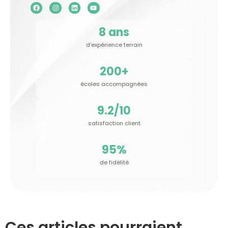
8
 ans
d'expérience terrain
200
+
écoles accompagnées
9.2
/10
satisfaction client
95
%
de fidélité
Ces articles pourraient