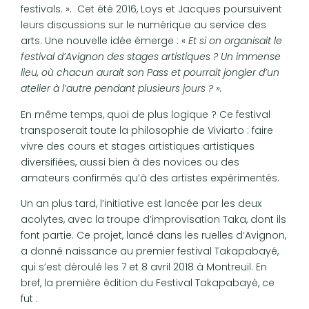
festivals. ». Cet été 2016, Loys et Jacques poursuivent
leurs discussions sur le numérique au service des
arts. Une nouvelle idée émerge : «
Et si on organisait le
festival d’Avignon des stages artistiques ? Un immense
lieu, où chacun aurait son Pass et pourrait jongler d’un
atelier à l’autre pendant plusieurs jours ? ».
En même temps, quoi de plus logique ? Ce festival
transposerait toute la philosophie de Viviarto : faire
vivre des cours et stages artistiques artistiques
diversifiées, aussi bien à des novices ou des
amateurs confirmés qu’à des artistes expérimentés.
Un an plus tard, l’initiative est lancée par les deux
acolytes, avec la troupe d’improvisation Taka, dont ils
font partie. Ce projet, lancé dans les ruelles d’Avignon,
a donné naissance au premier festival Takapabayé,
qui s’est déroulé les 7 et 8 avril 2018 à Montreuil. En
bref, la première édition du Festival Takapabayé, ce
fut :