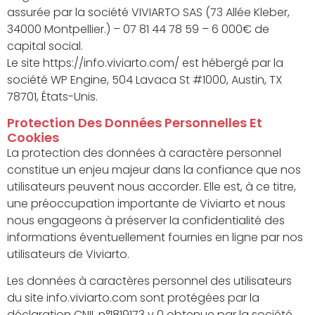
assurée par la société VIVIARTO SAS (73 Allée Kleber,
34000 Montpellier.) – 07 81 44 78 59 – 6 000€ de
capital social.
Le site https://info.viviarto.com/ est hébergé par la
société WP Engine, 504 Lavaca St #1000, Austin, TX
78701, États-Unis.
Protection Des Données Personnelles Et
Cookies
La protection des données à caractère personnel
constitue un enjeu majeur dans la confiance que nos
utilisateurs peuvent nous accorder. Elle est, à ce titre,
une préoccupation importante de Viviarto et nous
nous engageons à préserver la confidentialité des
informations éventuellement fournies en ligne par nos
utilisateurs de Viviarto.
Les données à caractères personnel des utilisateurs
du site info.viviarto.com sont protégées par la
déclaration CNIL n°1819173 v 0 obtenue par la société