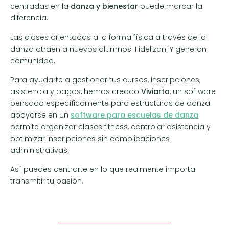
centradas en la
danza y bienestar
puede marcar la
diferencia.
Las clases orientadas a la forma física a través de la
danza atraen a nuevos alumnos. Fidelizan. Y generan
comunidad.
Para ayudarte a gestionar tus cursos, inscripciones,
asistencia y pagos, hemos creado
Viviarto
, un software
pensado específicamente para estructuras de danza
apoyarse en un
software para escuelas de danza
permite organizar clases fitness, controlar asistencia y
optimizar inscripciones sin complicaciones
administrativas.
Así puedes centrarte en lo que realmente importa:
transmitir tu pasión.