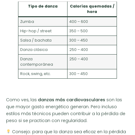
Tipo de danza
Calorías quemadas /
hora
Zumba
400 – 600
Hip-hop / street
350 – 500
Salsa / bachata
300 – 450
Danza clásica
250 – 400
Danza
250 – 400
contemporánea
Rock, swing, etc.
300 – 450
Como ves, las
danzas más cardiovasculares
son las
que mayor gasto energético generan. Pero incluso
estilos más técnicos pueden contribuir a la pérdida de
peso si se practican con regularidad.
Consejo: para que la danza sea eficaz en la pérdida