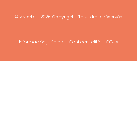
© Viviarto - 2026 Copyright - Tous droits réservés
Información jurídica
Confidentialité
CGUV