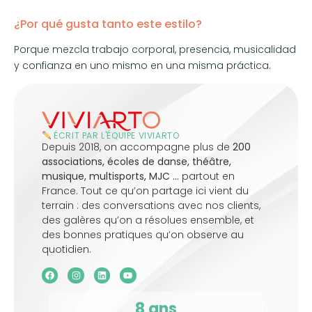
¿Por qué gusta tanto este estilo?
Porque mezcla trabajo corporal, presencia, musicalidad
y confianza en uno mismo en una misma práctica.
ÉCRIT PAR L'ÉQUIPE VIVIARTO
Depuis 2018, on accompagne plus de
200
associations, écoles de danse, théâtre,
musique, multisports, MJC …
partout en
France. Tout ce qu’on partage ici vient du
terrain : des conversations avec nos clients,
des galères qu’on a résolues ensemble, et
des bonnes pratiques qu’on observe au
quotidien.
8
 ans