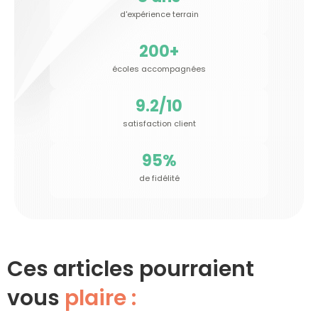
d'expérience terrain
200
+
écoles accompagnées
9.2
/10
satisfaction client
95
%
de fidélité
Ces articles pourraient
vous
plaire :