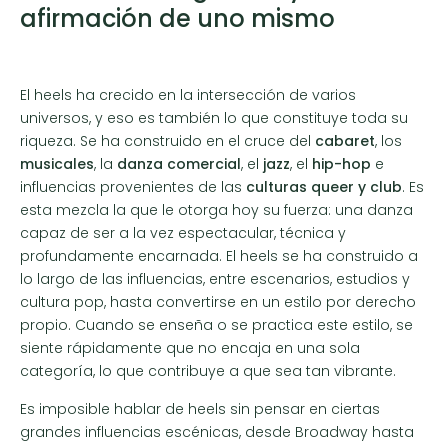
afirmación de uno mismo
El heels ha crecido en la intersección de varios
universos, y eso es también lo que constituye toda su
riqueza. Se ha construido en el cruce del
cabaret
, los
musicales
, la
danza comercial
, el
jazz
, el
hip-hop
e
influencias provenientes de las
culturas queer y club
. Es
esta mezcla la que le otorga hoy su fuerza: una danza
capaz de ser a la vez espectacular, técnica y
profundamente encarnada. El heels se ha construido a
lo largo de las influencias, entre escenarios, estudios y
cultura pop, hasta convertirse en un estilo por derecho
propio. Cuando se enseña o se practica este estilo, se
siente rápidamente que no encaja en una sola
categoría, lo que contribuye a que sea tan vibrante.
Es imposible hablar de heels sin pensar en ciertas
grandes influencias escénicas, desde Broadway hasta