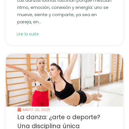
Las danzas latinas fascinan porque mezclan
ritmo, emoción, conexión y energía: uno se
mueve, siente y comparte, ya sea en
pareja, en...
Lire la suite
MAYO 20, 2025
La danza: ¿arte o deporte?
Una disciplina única