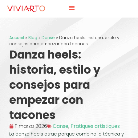
Accueil
»
Blog
»
Danse
»
Danza heels: historia, estilo y
consejos para empezar con tacones
Danza heels:
historia, estilo y
consejos para
empezar con
tacones
11 marzo 2026
Danse
,
Pratiques artistiques
La danza heels atrae porque combina la técnica y