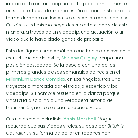
impactar. La cultura pop ha participado ampliamente
en sacar el heels del marco escénico para instalarlo de
forma duradera en los estudios y en las redes sociales.
Quizás usted mismo haya descubierto el heels de esta
manera, a través de un videoclip, una actuación o un
vídeo que le haya dado ganas de probarlo.
Entre las figuras emblemáticas que han sido clave en la
estructuración del estilo,
Shirlene Quigley
ocupa una
posición destacada. Se la asocia con una de las
primeras grandes clases semanales de heels en el
Millennium Dance Complex
, en Los Ángeles, tras una
trayectoria marcada por el trabajo escénico y los
videoclips. Su nombre resuena en la danza porque
vincula la disciplina a una verdadera historia de
transmisión, no solo a una tendencia visual.
Otra referencia ineludible:
Yanis Marshall
. Vogue
recuerda que sus vídeos virales, su paso por
Britain’s
Got Talent
y su forma de bailar en tacones han