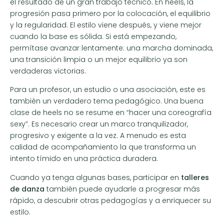
el resultado de un gran trabajo técnico. En heels, la
progresión pasa primero por la colocación, el equilibrio
y la regularidad. El estilo viene después, y viene mejor
cuando la base es sólida. Si está empezando,
permítase avanzar lentamente: una marcha dominada,
una transición limpia o un mejor equilibrio ya son
verdaderas victorias.
Para un profesor, un estudio o una asociación, este es
también un verdadero tema pedagógico. Una buena
clase de heels no se resume en “hacer una coreografía
sexy”. Es necesario crear un marco tranquilizador,
progresivo y exigente a la vez. A menudo es esta
calidad de acompañamiento la que transforma un
intento tímido en una práctica duradera.
Cuando ya tenga algunas bases, participar en
talleres
de danza
también puede ayudarle a progresar más
rápido, a descubrir otras pedagogías y a enriquecer su
estilo.