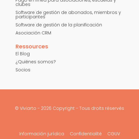
clubes
Software de gestión de abonados, miembros y
participantes
Software de gestión de la planificación
Asociación CRM
Ressources
El Blog
¿Quiénes somos?
Socios
© Viviarto - 2026 Copyright - Tous droits réservés
Información jurídica
Confidentialité
CGUV