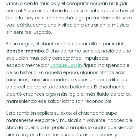
vínculo con la música y el compartir ocupan un lugar
central. Y eso es también lo que se siente todavía hoy al
bailarlo: hay en el chachachá algo profundamente vivo,
casi cálido, como una invitación a entrar en la música
sin sentirse juzgado.
En su origen, el chachachá se desarrolló a partir del
danzón-mambo
. Dicho de forma sencilla, nació de una
evolución musical y coreográfica, impulsada
especialmente por
Enrique Jorrín
, figura indispensable
de su historia. En aquella época, algunos ritmos eran
muy ricos, muy sincopados, a veces un poco difíciles
de practicar para todos los bailarines. El chachachá
aportó entonces algo más legible, más fluido de bailar,
manteniendo ese sabor latino tan reconocible.
Esto también explica su éxito: el chachachá supo
mantenerse elegante y musical sin volverse inaccesible.
Abrió la puerta a un público amplio, lo cual sigue siendo
cierto hoy en día en las escuelas, asociaciones y