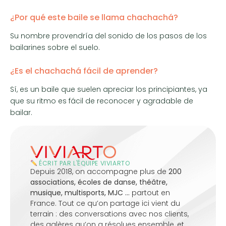
¿Por qué este baile se llama chachachá?
Su nombre provendría del sonido de los pasos de los
bailarines sobre el suelo.
¿Es el chachachá fácil de aprender?
Sí, es un baile que suelen apreciar los principiantes, ya
que su ritmo es fácil de reconocer y agradable de
bailar.
ÉCRIT PAR L'ÉQUIPE VIVIARTO
Depuis 2018, on accompagne plus de
200
associations, écoles de danse, théâtre,
musique, multisports, MJC …
partout en
France. Tout ce qu’on partage ici vient du
terrain : des conversations avec nos clients,
des galères qu’on a résolues ensemble, et