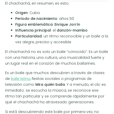
El chachachá, en resumen, es esto:
Origen
: Cuba
Periodo de nacimiento
: años 50
Figura emblemática
:
Enrique Jorrín
Influencia principal
: el
danzón-mambo
Particularidad
: un ritmo reconocible y un baile a la
vez alegre, preciso y accesible
El chachachá no es solo un baile “conocido”. Es un baile
con una historia, una cultura, una musicalidad fuerte y
un lugar real en el corazón de muchos bailarines.
Es un baile que muchos descubren a través de clases
de
baile latino
, fiestas sociales o programas de
televisión como
Mira quién baila
. Y a menudo, el clic es
inmediato: se escucha la música, se reconoce ese
ritmo tan particular y se comprende rápidamente por
qué el chachachá ha atravesado generaciones.
Si está descubriendo este baile por primera vez, no