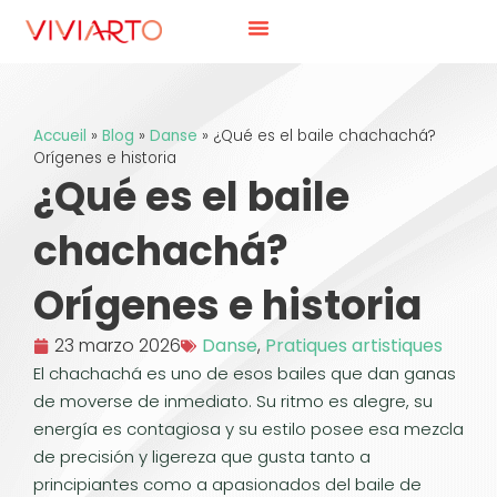
Accueil
»
Blog
»
Danse
»
¿Qué es el baile chachachá?
Orígenes e historia
¿Qué es el baile
chachachá?
Orígenes e historia
23 marzo 2026
Danse
,
Pratiques artistiques
El chachachá es uno de esos bailes que dan ganas
de moverse de inmediato. Su ritmo es alegre, su
energía es contagiosa y su estilo posee esa mezcla
de precisión y ligereza que gusta tanto a
principiantes como a apasionados del baile de