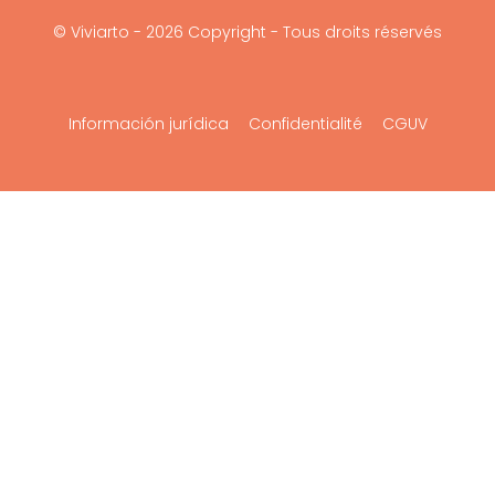
© Viviarto - 2026 Copyright - Tous droits réservés
Información jurídica
Confidentialité
CGUV