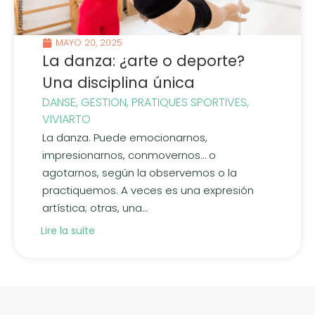
MAYO 20, 2025
La danza: ¿arte o deporte?
Una disciplina única
DANSE
,
GESTION
,
PRATIQUES SPORTIVES
,
VIVIARTO
La danza. Puede emocionarnos,
impresionarnos, conmovernos… o
agotarnos, según la observemos o la
practiquemos. A veces es una expresión
artística; otras, una...
Lire la suite