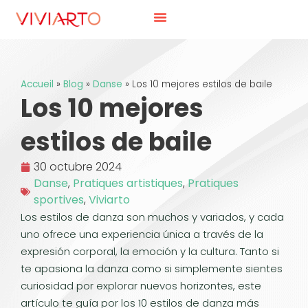
Accueil
»
Blog
»
Danse
»
Los 10 mejores estilos de baile
Los 10 mejores
estilos de baile
30 octubre 2024
Danse
,
Pratiques artistiques
,
Pratiques
sportives
,
Viviarto
Los estilos de danza son muchos y variados, y cada
uno ofrece una experiencia única a través de la
expresión corporal, la emoción y la cultura. Tanto si
te apasiona la danza como si simplemente sientes
curiosidad por explorar nuevos horizontes, este
artículo te guía por los 10 estilos de danza más