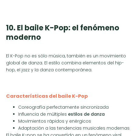
10. El baile K-Pop: el fenómeno
moderno
El K-Pop no es sólo música, también es un movimiento
global de danza. El estilo combina elementos del hip-
hop, el jazz y la danza contemporánea.
Características del baile K-Pop
Coreografía perfectamente sincronizada
Influencia de múltiples
estilos de danza
Movimientos rápidos y enérgicos
Adaptación a las tendencias musicales modernas
El baile K-pop se ha convertido en un fenómeno viral,