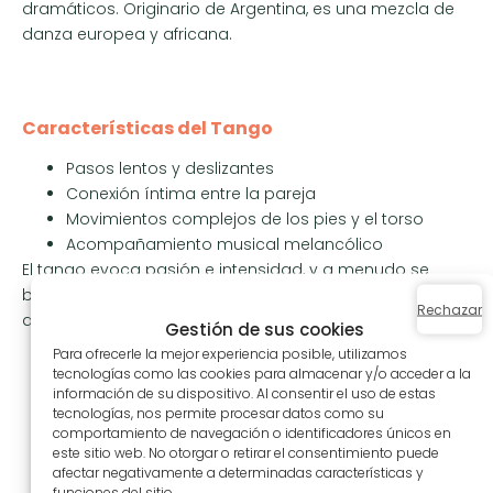
dramáticos. Originario de Argentina, es una mezcla de
danza europea y africana.
Características del Tango
Pasos lentos y deslizantes
Conexión íntima entre la pareja
Movimientos complejos de los pies y el torso
Acompañamiento musical melancólico
El tango evoca pasión e intensidad, y a menudo se
baila en salones de baile o durante competiciones de
Rechazar
danza.
Gestión de sus cookies
Para ofrecerle la mejor experiencia posible, utilizamos
tecnologías como las cookies para almacenar y/o acceder a la
información de su dispositivo. Al consentir el uso de estas
tecnologías, nos permite procesar datos como su
comportamiento de navegación o identificadores únicos en
este sitio web. No otorgar o retirar el consentimiento puede
afectar negativamente a determinadas características y
funciones del sitio.