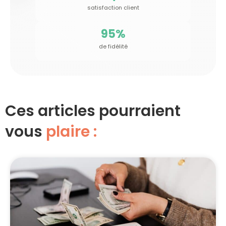
satisfaction client
95
%
de fidélité
Ces articles pourraient
vous
plaire :