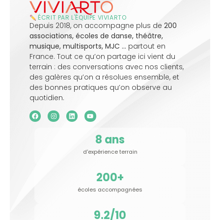
ÉCRIT PAR L'ÉQUIPE VIVIARTO
Depuis 2018, on accompagne plus de
200
associations, écoles de danse, théâtre,
musique, multisports, MJC …
partout en
France. Tout ce qu’on partage ici vient du
terrain : des conversations avec nos clients,
des galères qu’on a résolues ensemble, et
des bonnes pratiques qu’on observe au
quotidien.
8
 ans
d'expérience terrain
200
+
écoles accompagnées
9.2
/10