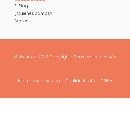
El Blog
¿Quiénes somos?
Socios
© Viviarto - 2026 Copyright - Tous droits réservés
Información jurídica
Confidentialité
CGUV