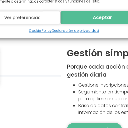
ente a determinadas características y funciones del sitio.
Aceptar
Ver preferencias
Cookie Policy
Declaración de privacidad
Gestión simp
Porque cada acción cu
gestión diaria
Gestione inscripciones
Seguimiento en tiemp
para optimizar su plan
Base de datos centrali
información de los es