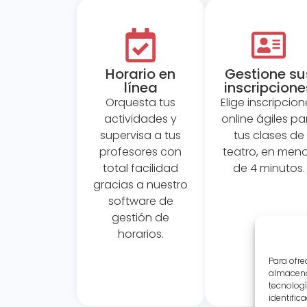
Horario en
Gestione su
línea
inscripcione
Orquesta tus
Elige inscripcion
actividades y
online ágiles pa
supervisa a tus
tus clases de
profesores con
teatro, en men
total facilidad
de 4 minutos.
gracias a nuestro
software de
gestión de
horarios.
Para ofre
almacenar
tecnolog
identific