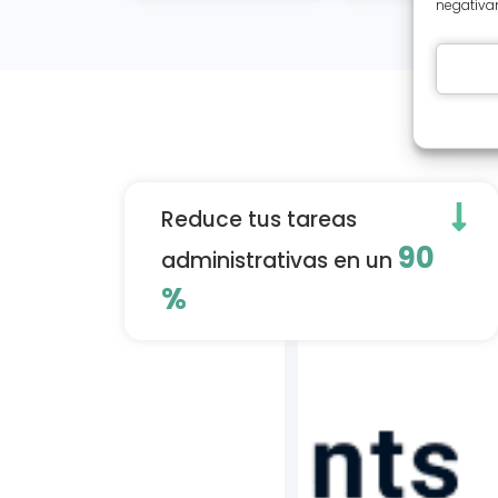
negativam
Reduce tus tareas
90
administrativas en un
%