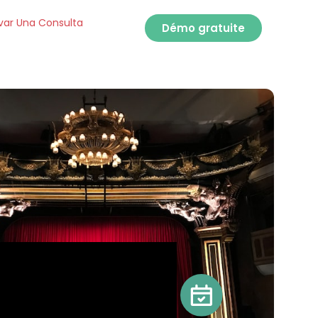
var Una Consulta
Démo gratuite