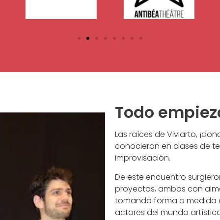
Todo empieza 
Las raíces de Viviarto, ¡d
conocieron en clases de te
improvisación.
De este encuentro surgier
proyectos, ambos con alma 
tomando forma a medida 
actores del mundo artísti