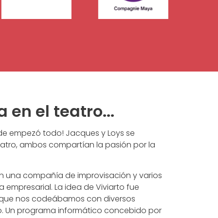
en el teatro...
onde empezó todo! Jacques y Loys se
atro, ambos compartían la pasión por la
on una compañía de improvisación y varios
empresarial. La idea de Viviarto fue
que nos codeábamos con diversos
co. Un programa informático concebido por