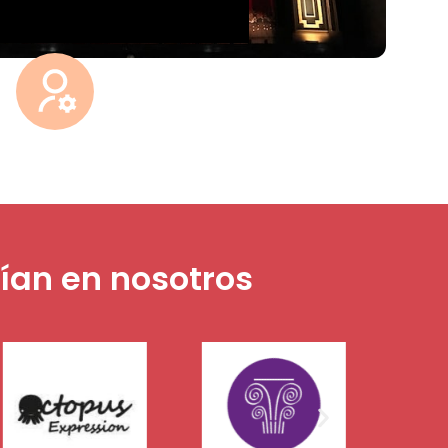
fían en nosotros