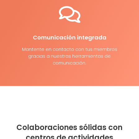
Comunicación integrada
Mantente en contacto con tus miembros
gracias a nuestras herramientas de
comunicación.
Colaboraciones sólidas con
centros de actividades