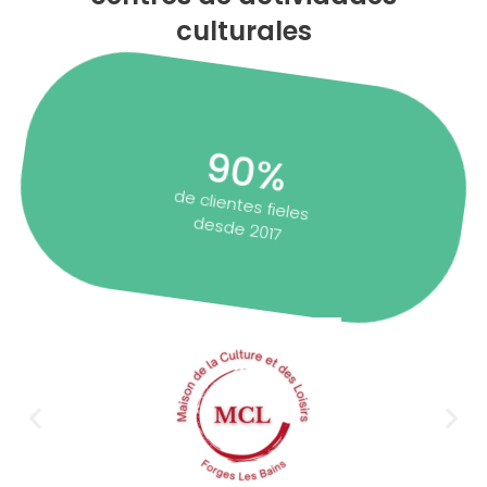
culturales
90%
de clientes fieles
desde 2017