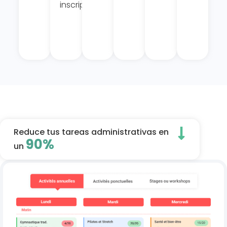
inscripciones.
Reduce tus tareas administrativas en
90%
un