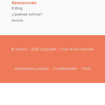
Ressources
El Blog
¿Quiénes somos?
Socios
© Viviarto - 2026 Copyright - Tous droits réservés
Información jurídica
Confidentialité
CGUV