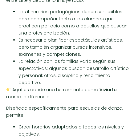
entre arte y deporte lo influye todo:
Los itinerarios pedagógicos deben ser flexibles
para acompañar tanto a los alumnos que
practican por ocio como a aquellos que buscan
una profesionalización.
Es necesario planificar espectáculos artísticos,
pero también organizar cursos intensivos,
exámenes y competiciones.
La relación con las familias varía según sus
expectativas: algunas buscan desarrollo artístico
y personal; otras, disciplina y rendimiento
deportivo.
Aquí es donde una herramienta como
Viviarto
marca la diferencia.
Diseñada específicamente para escuelas de danza,
permite:
Crear horarios adaptados a todos los niveles y
objetivos.