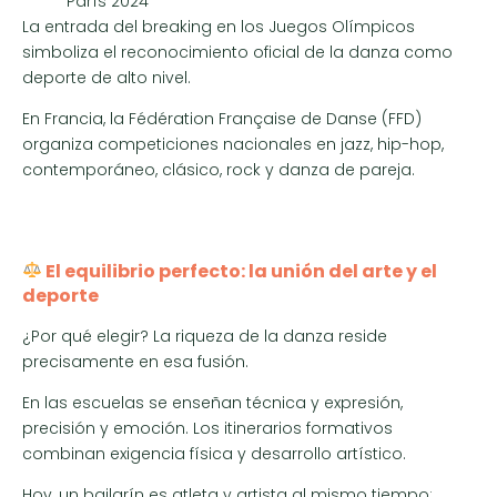
París 2024
La entrada del breaking en los Juegos Olímpicos
simboliza el reconocimiento oficial de la danza como
deporte de alto nivel.
En Francia, la Fédération Française de Danse (FFD)
organiza competiciones nacionales en jazz, hip-hop,
contemporáneo, clásico, rock y danza de pareja.
El equilibrio perfecto: la unión del arte y el
deporte
¿Por qué elegir? La riqueza de la danza reside
precisamente en esa fusión.
En las escuelas se enseñan técnica y expresión,
precisión y emoción. Los itinerarios formativos
combinan exigencia física y desarrollo artístico.
Hoy, un bailarín es atleta y artista al mismo tiempo: