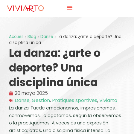
Accueil
»
Blog
»
Danse
»
La danza: ¿arte o deporte? Una
disciplina única
La danza: ¿arte o
deporte? Una
disciplina única
20 mayo 2025
Danse
,
Gestion
,
Pratiques sportives
,
Viviarto
La danza. Puede emocionarnos, impresionarnos,
conmovernos… o agotarnos, según la observemos
o la practiquemos. A veces es una expresión
artística; otras, una disciplina física intensa. La