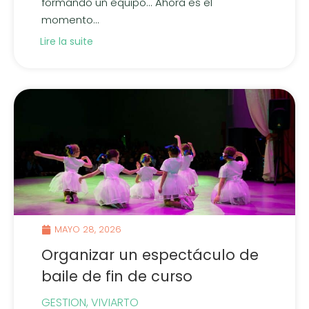
formando un equipo... Ahora es el
momento...
Lire la suite
MAYO 28, 2026
Organizar un espectáculo de
baile de fin de curso
GESTION
,
VIVIARTO