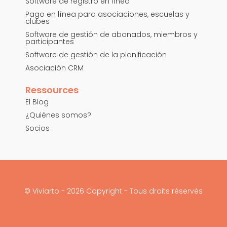
Software de registro en línea
Pago en línea para asociaciones, escuelas y
clubes
Software de gestión de abonados, miembros y
participantes
Software de gestión de la planificación
Asociación CRM
Ressources
El Blog
¿Quiénes somos?
Socios
© Viviarto - 2026 Copyright - Tous droits réservés