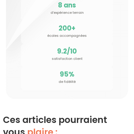
8
 ans
d'expérience terrain
200
+
écoles accompagnées
9.2
/10
satisfaction client
95
%
de fidélité
Ces articles pourraient
vous
plaire :