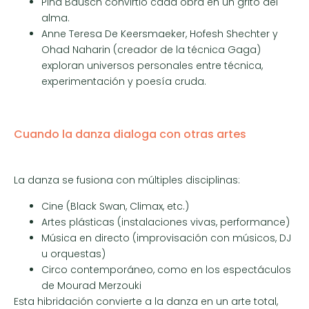
Pina Bausch convirtió cada obra en un grito del
alma.
Anne Teresa De Keersmaeker, Hofesh Shechter y
Ohad Naharin (creador de la técnica Gaga)
exploran universos personales entre técnica,
experimentación y poesía cruda.
Cuando la danza dialoga con otras artes
La danza se fusiona con múltiples disciplinas:
Cine (Black Swan, Climax, etc.)
Artes plásticas (instalaciones vivas, performance)
Música en directo (improvisación con músicos, DJ
u orquestas)
Circo contemporáneo, como en los espectáculos
de Mourad Merzouki
Esta hibridación convierte a la danza en un arte total,