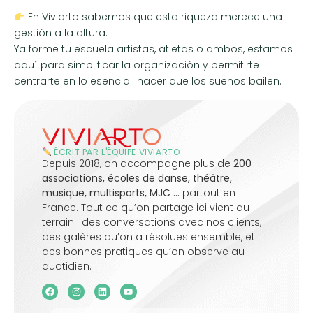
En Viviarto sabemos que esta riqueza merece una
gestión a la altura.
Ya forme tu escuela artistas, atletas o ambos, estamos
aquí para simplificar la organización y permitirte
centrarte en lo esencial: hacer que los sueños bailen.
ÉCRIT PAR L'ÉQUIPE VIVIARTO
Depuis 2018, on accompagne plus de
200
associations, écoles de danse, théâtre,
musique, multisports, MJC …
partout en
France. Tout ce qu’on partage ici vient du
terrain : des conversations avec nos clients,
des galères qu’on a résolues ensemble, et
des bonnes pratiques qu’on observe au
quotidien.