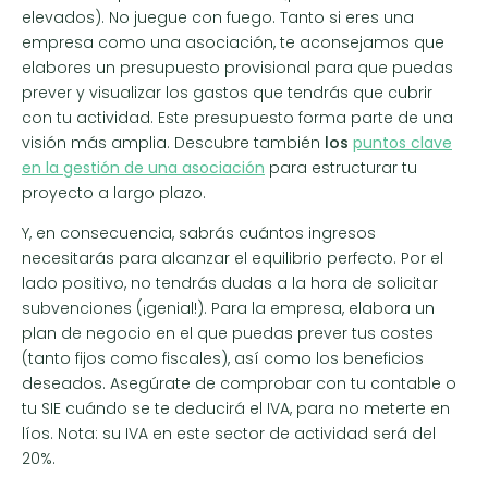
elevados). No juegue con fuego. Tanto si eres una
empresa como una asociación, te aconsejamos que
elabores un presupuesto provisional para que puedas
prever y visualizar los gastos que tendrás que cubrir
con tu actividad. Este presupuesto forma parte de una
visión más amplia. Descubre también
los
puntos clave
en la gestión de una asociación
para estructurar tu
proyecto a largo plazo.
Y, en consecuencia, sabrás cuántos ingresos
necesitarás para alcanzar el equilibrio perfecto. Por el
lado positivo, no tendrás dudas a la hora de solicitar
subvenciones (¡genial!). Para la empresa, elabora un
plan de negocio en el que puedas prever tus costes
(tanto fijos como fiscales), así como los beneficios
deseados. Asegúrate de comprobar con tu contable o
tu SIE cuándo se te deducirá el IVA, para no meterte en
líos. Nota: su IVA en este sector de actividad será del
20%.