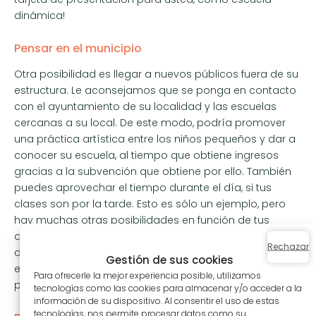
dinámica!
Pensar en el municipio
Otra posibilidad es llegar a nuevos públicos fuera de su
estructura. Le aconsejamos que se ponga en contacto
con el ayuntamiento de su localidad y las escuelas
cercanas a su local. De este modo, podría promover
una práctica artística entre los niños pequeños y dar a
conocer su escuela, al tiempo que obtiene ingresos
gracias a la subvención que obtiene por ello. También
puedes aprovechar el tiempo durante el día, si tus
clases son por la tarde. Esto es sólo un ejemplo, pero
hay muchas otras posibilidades en función de tus
afinidades (hospitales, residencias de ancianos,
Rechazar
comités de empresa, etc.). Difundir el arte, el bienestar o
Gestión de sus cookies
el deporte es esencial, y tú eres el mejor embajador que
Para ofrecerle la mejor experiencia posible, utilizamos
puedes ser.
tecnologías como las cookies para almacenar y/o acceder a la
información de su dispositivo. Al consentir el uso de estas
tecnologías, nos permite procesar datos como su