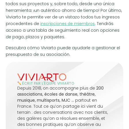
todos sus proyectos y, sobre todo, desde una única
herramienta: ¡un auténtico ahorro de tiempo! Por último,
Viviarto te permite ver de un vistazo todos tus ingresos
procedentes de
inscripciones de miembros
. Tendrás
acceso a una tabla de seguimiento real con opciones
de pago, plazos y paquetes.
Descubra cómo Viviarto puede ayudarle a gestionar el
presupuesto de su asociación.
ÉCRIT PAR L'ÉQUIPE VIVIARTO
Depuis 2018, on accompagne plus de
200
associations, écoles de danse, théâtre,
musique, multisports, MJC …
partout en
France. Tout ce qu’on partage ici vient du
terrain : des conversations avec nos clients,
des galères qu’on a résolues ensemble, et
des bonnes pratiques qu’on observe au