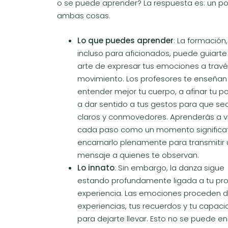
o se puede aprender? La respuesta es: un p
ambas cosas.
Lo que puedes aprender
: La formación,
incluso para aficionados, puede guiarte
arte de expresar tus emociones a travé
movimiento. Los profesores te enseñan
entender mejor tu cuerpo, a afinar tu p
a dar sentido a tus gestos para que s
claros y conmovedores. Aprenderás a vi
cada paso como un momento significat
encarnarlo plenamente para transmitir 
mensaje a quienes te observan.
Lo innato
: Sin embargo, la danza sigue
estando profundamente ligada a tu pro
experiencia. Las emociones proceden d
experiencias, tus recuerdos y tu capac
para dejarte llevar. Esto no se puede en