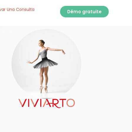
var Una Consulta
Démo gratuite