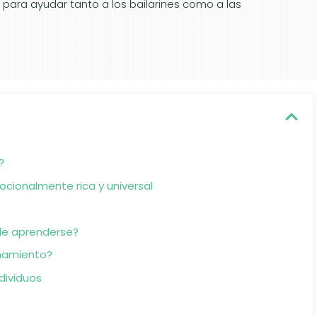
 para ayudar tanto a los bailarines como a las
?
ocionalmente rica y universal
de aprenderse?
enamiento?
dividuos