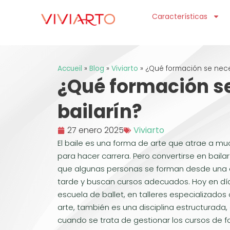
Características
Accueil
»
Blog
»
Viviarto
»
¿Qué formación se neces
¿Qué formación se
bailarín?
27 enero 2025
Viviarto
El baile es una forma de arte que atrae a m
para hacer carrera. Pero convertirse en bail
que algunas personas se forman desde una
tarde y buscan cursos adecuados. Hoy en dí
escuela de ballet, en talleres especializados 
arte, también es una disciplina estructurada,
cuando se trata de gestionar los cursos de fo