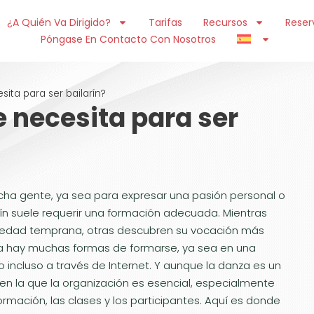
¿A Quién Va Dirigido?
Tarifas
Recursos
Reser
Póngase En Contacto Con Nosotros
ita para ser bailarín?
 necesita para ser
ucha gente, ya sea para expresar una pasión personal o
arín suele requerir una formación adecuada. Mientras
 edad temprana, otras descubren su vocación más
a hay muchas formas de formarse, ya sea en una
o incluso a través de Internet. Y aunque la danza es un
 en la que la organización es esencial, especialmente
rmación, las clases y los participantes. Aquí es donde