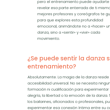
pero el entrenamiento puede ayudarte
revelar esa parte enterrada de ti mismo
mejores profesores y coreógrafos te gu
para que explores esta profundidad
emocional, animándote no a «hacer» u
danza, sino a «sentir» y «vivir» cada
movimiento.
¿Se puede sentir la danza s
entrenamiento?
Absolutamente. La magia de la danza reside
accesibilidad universal. No se necesita ningu
formación ni cualificación para experimentar 
alegría, la libertad o la emoción de la danza.
los bailarines, aficionados o profesionales, 
experimentar esa conexión íntima entre su c