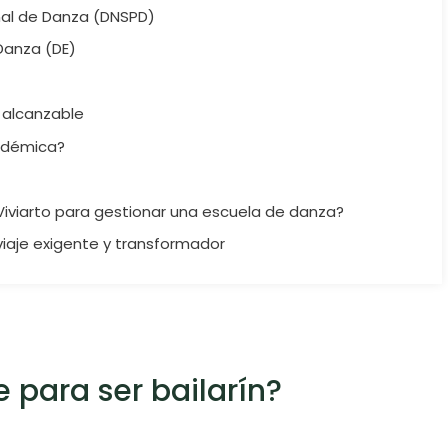
nal de Danza (DNSPD)
Danza (DE)
o alcanzable
cadémica?
Viviarto para gestionar una escuela de danza?
viaje exigente y transformador
 para ser bailarín?