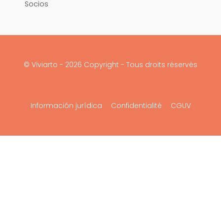
Socios
© Viviarto - 2026 Copyright - Tous droits réservés
Información jurídica
Confidentialité
CGUV