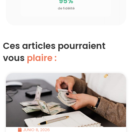
95
%
de fidélité
Ces articles pourraient
vous
plaire :
JUNIO 8, 2026