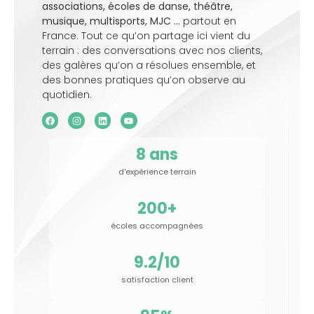
associations, écoles de danse, théâtre,
musique, multisports, MJC …
partout en
France. Tout ce qu’on partage ici vient du
terrain : des conversations avec nos clients,
des galères qu’on a résolues ensemble, et
des bonnes pratiques qu’on observe au
quotidien.
8
 ans
d'expérience terrain
200
+
écoles accompagnées
9.2
/10
satisfaction client