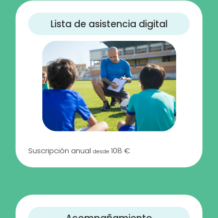
Lista de asistencia digital
Suscripción anual
108 €
desde