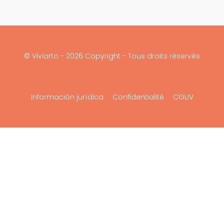
© Viviarto - 2026 Copyright - Tous droits réservés
Información jurídica
Confidentialité
CGUV