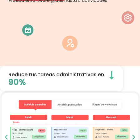
Prueba el software gratis hasta 5 actividades
Reduce tus tareas administrativas en
90%