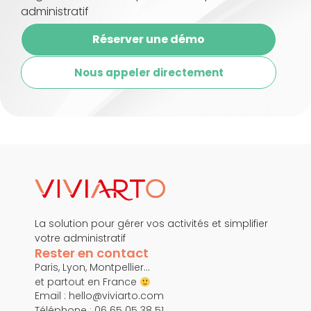
administratif
Réserver une démo
Nous appeler directement
La solution pour gérer vos activités et simplifier
votre administratif
Rester en contact
Paris, Lyon, Montpellier…
et partout en France
Email :
hello@viviarto.com
Téléphone : 06 65 05 38 51