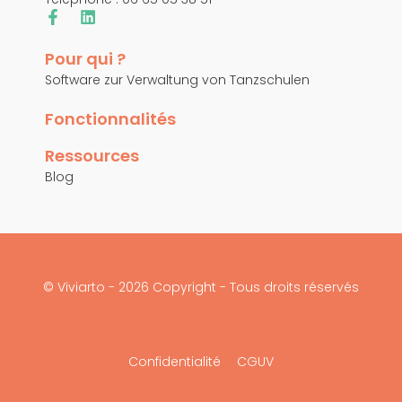
Pour qui ?
Software zur Verwaltung von Tanzschulen
Fonctionnalités
Ressources
Blog
© Viviarto - 2026 Copyright - Tous droits réservés
Confidentialité
CGUV