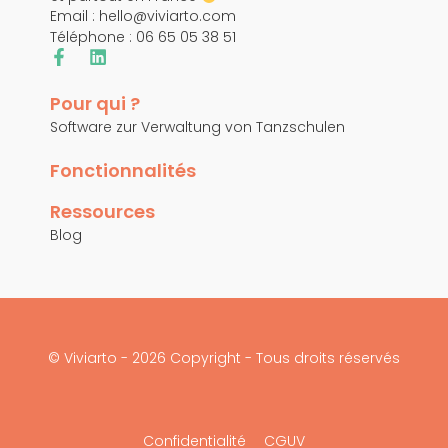
Email :
hello@viviarto.com
Téléphone : 06 65 05 38 51
Pour qui ?
Software zur Verwaltung von Tanzschulen
Fonctionnalités
Ressources
Blog
© Viviarto - 2026 Copyright - Tous droits réservés
Confidentialité
CGUV