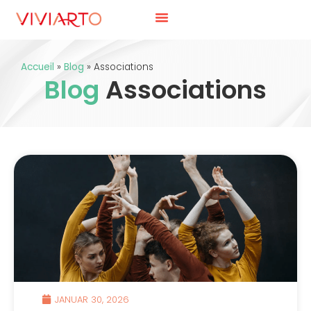
Accueil
»
Blog
»
Associations
Blog
Associations
JANUAR 30, 2026